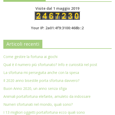
Visite dal 1 maggio 2019
Your IP: 2a01:4f9:3100:468b::2
Articoli recenti
Come gestire la fortuna ai giochi
Qual è il numero più sfortunato? Info e curiosità nel post
La sfortuna mi perseguita anche con la spesa
Il 2020 anno bisestile porta sfortuna davvero?
Buon Anno 2020, un anno senza sfiga
Animali portafortuna elefante, amuleto da indossare
Numeri sfortunati nel mondo, quali sono?
I 13 migliori oggetti portafortuna ecco quali sono