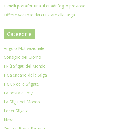
Gioielli portafortuna, il quadrifoglio prezioso
Offerte vacanze dai cui stare alla larga
Categorie
Angolo Motivazionale
Consiglio del Giorno
I Più Sfigati del Mondo
Il Calendario della Sfiga
Il Club delle Sfigate
La posta di Imy
La Sfiga nel Mondo
Loser Sfigata
News
Oggetti Porta Fortuna