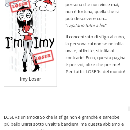
persona che non vince mai,
non è fortuna, quella che si
può descrivere con…
“
capitano tutte a lei!
”
Il concentrato di sfiga al cubo,
la persona cui non se ne infila
una e, al limite, si infila al
contrario! Ecco, questa pagina
è per voi, oltre che per me!
Per tutti i LOSERs del mondo!
Imy Loser
LOSERs uniamoci! So che la sfiga non è granché e sarebbe
più bello unirsi sotto un’altra bandiera, ma questa abbiamo e