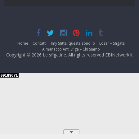
Home
Contatti
Imy Sfitta, questa sono io
Loser – Sfigata
Almanacco Anti Sfiga – Chi Siamo
Copyright © 2026
Le sfigatine
. All rights reserved EBINetwork.it