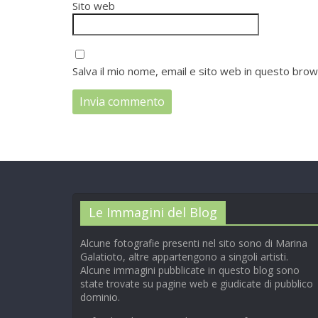
Sito web
Salva il mio nome, email e sito web in questo bro
Le Immagini del Blog
Alcune fotografie presenti nel sito sono di Marina
Galatioto, altre appartengono a singoli artisti.
Alcune immagini pubblicate in questo blog sono
state trovate su pagine web e giudicate di pubblico
dominio.