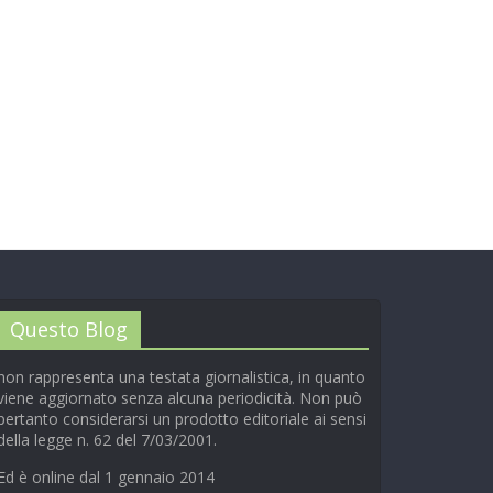
Questo Blog
non rappresenta una testata giornalistica, in quanto
viene aggiornato senza alcuna periodicità. Non può
pertanto considerarsi un prodotto editoriale ai sensi
della legge n. 62 del 7/03/2001.
Ed è online dal 1 gennaio 2014