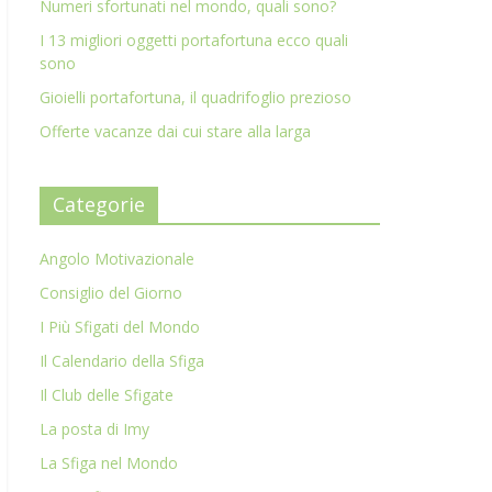
Numeri sfortunati nel mondo, quali sono?
I 13 migliori oggetti portafortuna ecco quali
sono
Gioielli portafortuna, il quadrifoglio prezioso
Offerte vacanze dai cui stare alla larga
Categorie
Angolo Motivazionale
Consiglio del Giorno
I Più Sfigati del Mondo
Il Calendario della Sfiga
Il Club delle Sfigate
La posta di Imy
La Sfiga nel Mondo