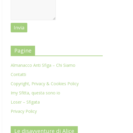
Pagine
Almanacco Anti Sfiga – Chi Siamo
Contatti
Copyright, Privacy & Cookies Policy
Imy Sfitta, questa sono io
Loser – Sfigata
Privacy Policy
Le disavventure di Alice