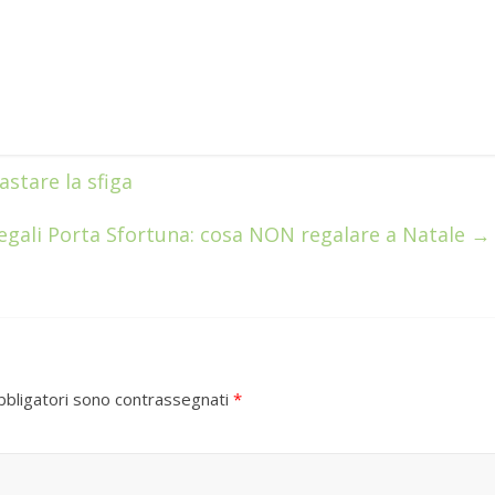
stare la sfiga
egali Porta Sfortuna: cosa NON regalare a Natale
→
bbligatori sono contrassegnati
*