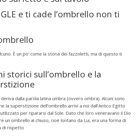
GLE e ti cade l’ombrello non ti
 ombrello
uno. È un po’ come la storia dei fazzoletti, ma di questo ti
i storici sull’ombrello e la
rstizione
deriva dalla parola latina umbra (ovvero ombra). Alcuni sono
he la superstizione dell’ombrello arrivi a noi dall’Antico Egitto
utilizzato per ripararsi dal Sole. Dato che loro veneravano il Dio
ire un ombrello al chiuso, cioè lontano da Lui, era una forma di
di rispetto