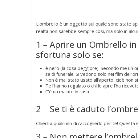
L’ombrello è un oggetto sul quale sono state sp
realtà non sarebbe sempre così, ma solo in alcun
1 – Aprire un Ombrello in
sfortuna solo se:
è nero (la cosa peggiore). Secondo me un om
sa di funerale. Si vedono solo nei film dell’or
Non è mai stato usato all’aperto, cioè non s
Te l’hanno regalato o chi lo apre l’ha ricevuto
C’è un malato in casa.
2 – Se ti è caduto l’ombr
Chiedi a qualcuno di raccoglierlo per te! Questa è
3 – Non mettere l’ombrell