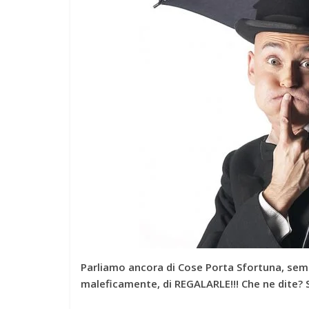
Parliamo ancora di Cose Porta Sfortuna, sempr
maleficamente, di REGALARLE!!! Che ne dite? 