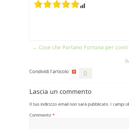
←
Cose che Portano Fortuna per contra
R
Condividi l'articolo
0
Lascia un commento
Il tuo indirizzo email non sarà pubblicato.
I campi o
Commento
*