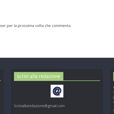
wser per la prossima volta che commento.
scrivi alla redazione
Scriviallaredazione@gmail.com