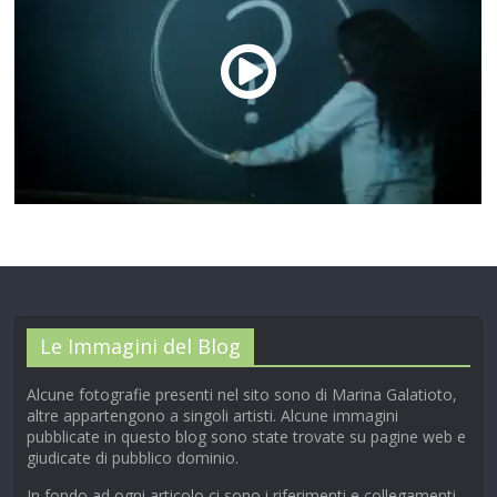
00:00
/
01:04
Le Immagini del Blog
Alcune fotografie presenti nel sito sono di Marina Galatioto,
altre appartengono a singoli artisti. Alcune immagini
pubblicate in questo blog sono state trovate su pagine web e
giudicate di pubblico dominio.
In fondo ad ogni articolo ci sono i riferimenti e collegamenti