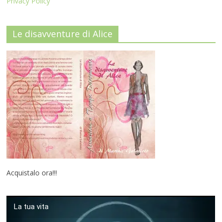
Privacy Policy
Le disavventure di Alice
Acquistalo ora!!!
La tua vita