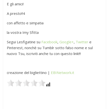
E gli amici!
A presto!!4
con affetto e simpatia
la vostra Imy Sfitta
Segui Lesfigatine su
Facebook
,
Google+
,
Twitter
e
Pinterest, nonchè su Tumblr sotto falso nome e sul
nuovo Tsu, iscriviti anche tu con questo link!!!
creazione del bigliettino |
EBINetwork.it