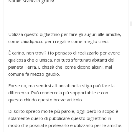
Natale Scaricalo gratis!
Utilizza questo bigliettino per fare gli auguri alle amiche,
come chiudipacco per i regali e come meglio credi.
È carino, non trovi? Ho pensato di realizzarlo per avere
qualcosa che ci unisca, noi tutti sfortunati abitanti del
pianeta Terra. E chissà che, come dicono alcuni, mal
comune fa mezzo gaudio.
Forse no, ma sentirsi affiancati nella sfiga può fare la
differenza. Può rendercela più sopportabile e con
questo chiudo questo breve articolo.
Di solito spreco molte più parole, oggi però lo scopo è
solamente quello di pubblicare questo bigliettino in
modo che possiate prelevarlo e utilizzarlo per le amiche.