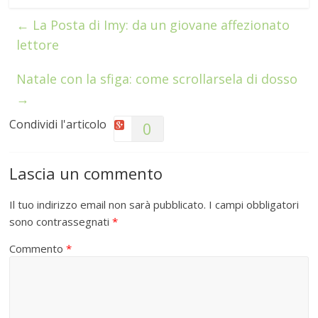
←
La Posta di Imy: da un giovane affezionato
lettore
Natale con la sfiga: come scrollarsela di dosso
→
Condividi l'articolo
0
Lascia un commento
Il tuo indirizzo email non sarà pubblicato.
I campi obbligatori
sono contrassegnati
*
Commento
*