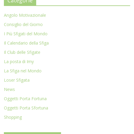
Categorie
Angolo Motivazionale
Consiglio del Giorno
I Più Sfigati del Mondo
Il Calendario della Sfiga
Il Club delle Sfigate
La posta di Imy
La Sfiga nel Mondo
Loser Sfigata
News
Oggetti Porta Fortuna
Oggetti Porta Sfortuna
Shopping