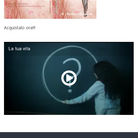
Acquistalo ora!!!
La tua vita
00:00
/
01:04