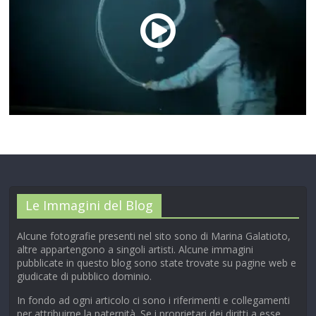
00:00
/
01:04
Le Immagini del Blog
Alcune fotografie presenti nel sito sono di Marina Galatioto,
altre appartengono a singoli artisti. Alcune immagini
pubblicate in questo blog sono state trovate su pagine web e
giudicate di pubblico dominio.
In fondo ad ogni articolo ci sono i riferimenti e collegamenti
per attribuirne la paternità. Se i proprietari dei diritti a esse