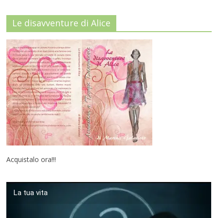
Le disavventure di Alice
Acquistalo ora!!!
La tua vita