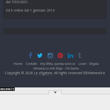
del 7/03/2001.
Ed è online dal 1 gennaio 2014
Home
Contatti
Imy Sfitta, questa sono io
Loser – Sfigata
Almanacco Anti Sfiga – Chi Siamo
Copyright © 2026
Le sfigatine
. All rights reserved EBINetwork.it