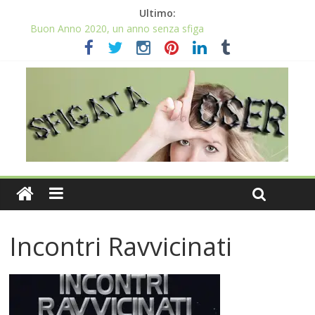
Ultimo:
Buon Anno 2020, un anno senza sfiga
Come gestire la fortuna ai giochi
Qual è il numero più sfortunato? Info e curiosità nel post
La sfortuna mi perseguita anche con la spesa
Il 2020 anno bisestile porta sfortuna davvero?
Incontri Ravvicinati