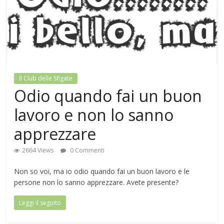
Il Club delle Sfigate
Odio quando fai un buon
lavoro e non lo sanno
apprezzare
2664 Views
0 Commenti
Non so voi, ma io odio quando fai un buon lavoro e le
persone non lo sanno apprezzare. Avete presente?
Leggi il seguito