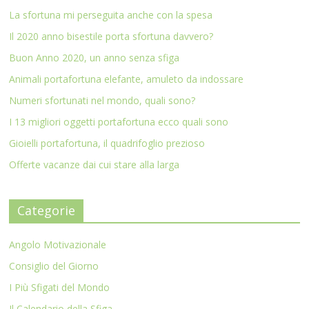
La sfortuna mi perseguita anche con la spesa
Il 2020 anno bisestile porta sfortuna davvero?
Buon Anno 2020, un anno senza sfiga
Animali portafortuna elefante, amuleto da indossare
Numeri sfortunati nel mondo, quali sono?
I 13 migliori oggetti portafortuna ecco quali sono
Gioielli portafortuna, il quadrifoglio prezioso
Offerte vacanze dai cui stare alla larga
Categorie
Angolo Motivazionale
Consiglio del Giorno
I Più Sfigati del Mondo
Il Calendario della Sfiga