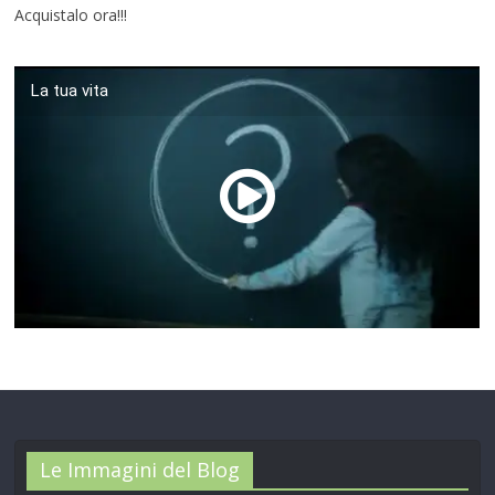
Acquistalo ora!!!
La tua vita
00:00
/
01:04
Le Immagini del Blog