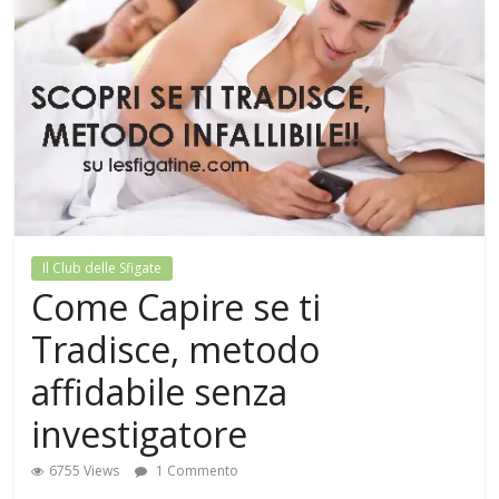
Il Club delle Sfigate
Come Capire se ti
Tradisce, metodo
affidabile senza
investigatore
6755 Views
1 Commento