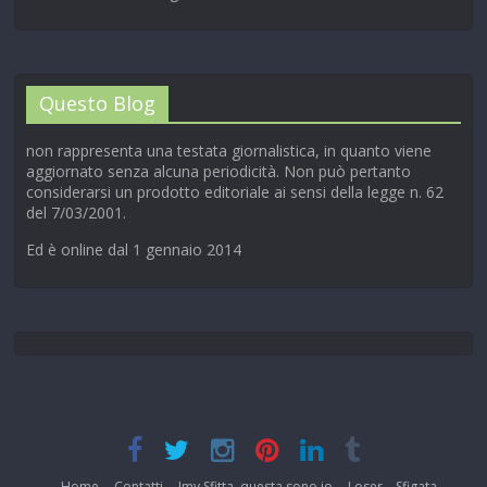
Questo Blog
non rappresenta una testata giornalistica, in quanto viene
aggiornato senza alcuna periodicità. Non può pertanto
considerarsi un prodotto editoriale ai sensi della legge n. 62
del 7/03/2001.
Ed è online dal 1 gennaio 2014
Home
Contatti
Imy Sfitta, questa sono io
Loser – Sfigata