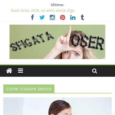
Ultimo:
Il 2020 anno bisestile porta sfortuna davvero?
Buon Anno 2020, un anno senza sfiga
Come gestire la fortuna ai giochi
Qual è il numero più sfortunato? Info e curiosità nel post
La sfortuna mi perseguita anche con la spesa
come trovare lavoro