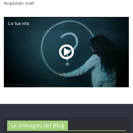
Acquistalo ora!!!
La tua vita
00:00
/
01:04
Le Immagini del Blog