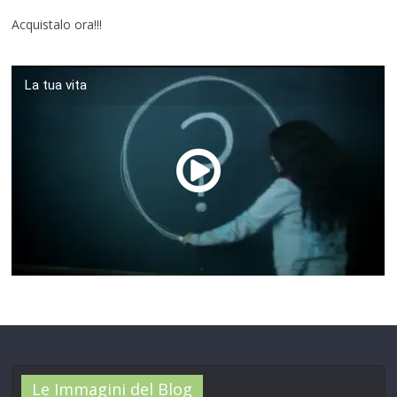
Acquistalo ora!!!
La tua vita
00:00
/
01:04
Le Immagini del Blog