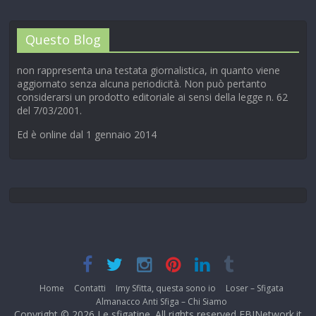
Questo Blog
non rappresenta una testata giornalistica, in quanto viene
aggiornato senza alcuna periodicità. Non può pertanto
considerarsi un prodotto editoriale ai sensi della legge n. 62
del 7/03/2001.
Ed è online dal 1 gennaio 2014
Home
Contatti
Imy Sfitta, questa sono io
Loser – Sfigata
Almanacco Anti Sfiga – Chi Siamo
Copyright © 2026
Le sfigatine
. All rights reserved EBINetwork.it