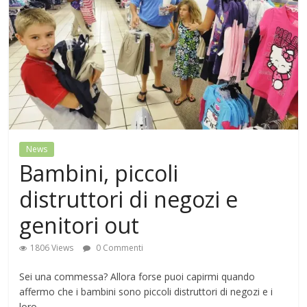
News
Bambini, piccoli
distruttori di negozi e
genitori out
1806 Views
0 Commenti
Sei una commessa? Allora forse puoi capirmi quando
affermo che i bambini sono piccoli distruttori di negozi e i
loro