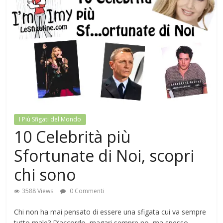
I Più Sfigati del Mondo
10 Celebrità più
Sfortunate di Noi, scopri
chi sono
3588 Views
0 Commenti
Chi non ha mai pensato di essere una sfigata cui va sempre
tutto male? D’accordo, magari sempre no, ma spesso.