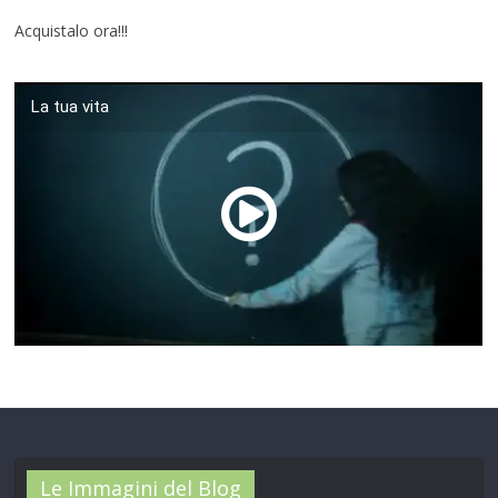
Acquistalo ora!!!
La tua vita
00:00
/
01:04
Le Immagini del Blog