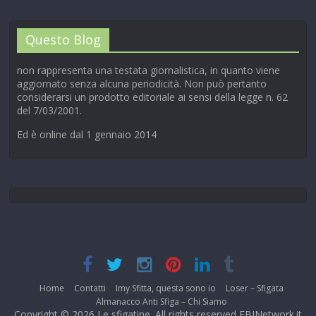
Questo Blog
non rappresenta una testata giornalistica, in quanto viene
aggiornato senza alcuna periodicità. Non può pertanto
considerarsi un prodotto editoriale ai sensi della legge n. 62
del 7/03/2001.
Ed è online dal 1 gennaio 2014
Home
Contatti
Imy Sfitta, questa sono io
Loser – Sfigata
Almanacco Anti Sfiga – Chi Siamo
Copyright © 2026
Le sfigatine
. All rights reserved EBINetwork.it