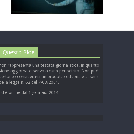
00:00
/
01:04
Questo Blog
non rappresenta una testata giornalistica, in quanto
viene aggiornato senza alcuna periodicità. Non può
pertanto considerarsi un prodotto editoriale ai sensi
della legge n. 62 del 7/03/2001.
Ed è online dal 1 gennaio 2014