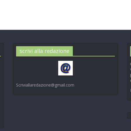
scrivi alla redazione
Scriviallaredazione@gmail.com