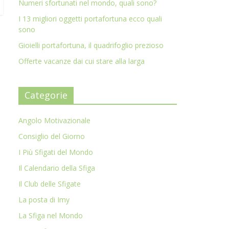
Numeri sfortunati nel mondo, quali sono?
I 13 migliori oggetti portafortuna ecco quali
sono
Gioielli portafortuna, il quadrifoglio prezioso
Offerte vacanze dai cui stare alla larga
Categorie
Angolo Motivazionale
Consiglio del Giorno
I Più Sfigati del Mondo
Il Calendario della Sfiga
Il Club delle Sfigate
La posta di Imy
La Sfiga nel Mondo