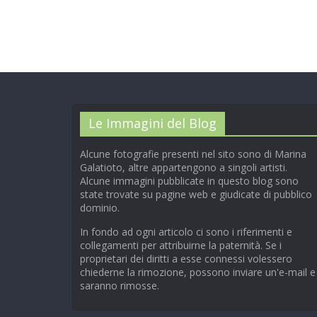
Le Immagini del Blog
Alcune fotografie presenti nel sito sono di Marina
Galatioto, altre appartengono a singoli artisti.
Alcune immagini pubblicate in questo blog sono
state trovate su pagine web e giudicate di pubblico
dominio.
In fondo ad ogni articolo ci sono i riferimenti e
collegamenti per attribuirne la paternità. Se i
proprietari dei diritti a esse connessi volessero
chiederne la rimozione, possono inviare un'e-mail e
saranno rimosse.