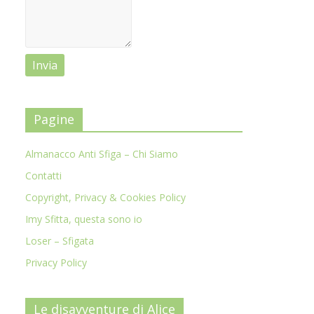
Pagine
Almanacco Anti Sfiga – Chi Siamo
Contatti
Copyright, Privacy & Cookies Policy
Imy Sfitta, questa sono io
Loser – Sfigata
Privacy Policy
Le disavventure di Alice