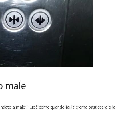
o male
ndato a male”? Cioè come quando fai la crema pasticcera o la