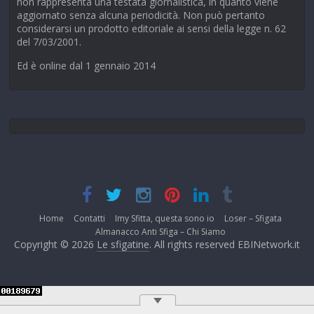
non rappresenta una testata giornalistica, in quanto viene
aggiornato senza alcuna periodicità. Non può pertanto
considerarsi un prodotto editoriale ai sensi della legge n. 62
del 7/03/2001.
Ed è online dal 1 gennaio 2014
Home
Contatti
Imy Sfitta, questa sono io
Loser – Sfigata
Almanacco Anti Sfiga – Chi Siamo
Copyright © 2026
Le sfigatine
. All rights reserved EBINetwork.it