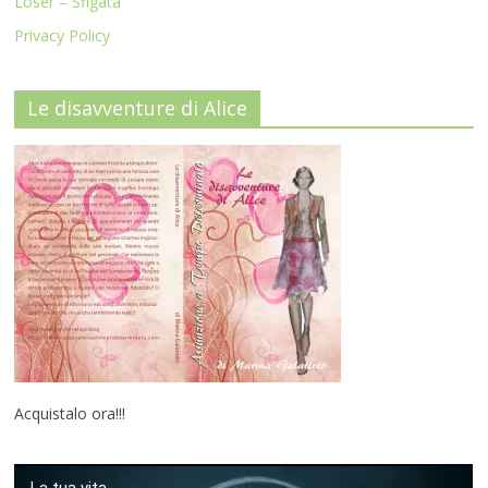
Loser – Sfigata
Privacy Policy
Le disavventure di Alice
Acquistalo ora!!!
La tua vita