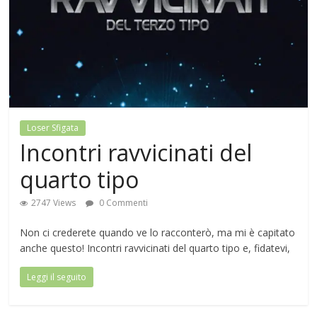
Loser Sfigata
Incontri ravvicinati del
quarto tipo
2747 Views
0 Commenti
Non ci crederete quando ve lo racconterò, ma mi è capitato
anche questo! Incontri ravvicinati del quarto tipo e, fidatevi,
Leggi il seguito