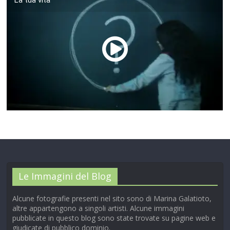
00:00
/
01:04
Le Immagini del Blog
Alcune fotografie presenti nel sito sono di Marina Galatioto,
altre appartengono a singoli artisti. Alcune immagini
pubblicate in questo blog sono state trovate su pagine web e
giudicate di pubblico dominio.