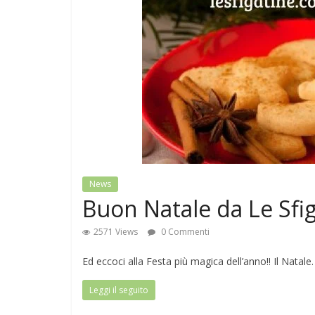
News
Buon Natale da Le Sfi
2571 Views
0 Commenti
Ed eccoci alla Festa più magica dell’anno!! Il Natale.
Leggi il seguito