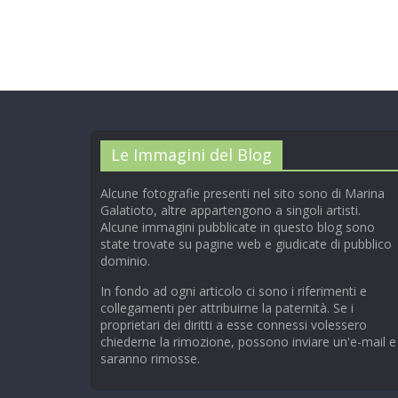
Le Immagini del Blog
Alcune fotografie presenti nel sito sono di Marina
Galatioto, altre appartengono a singoli artisti.
Alcune immagini pubblicate in questo blog sono
state trovate su pagine web e giudicate di pubblico
dominio.
In fondo ad ogni articolo ci sono i riferimenti e
collegamenti per attribuirne la paternità. Se i
proprietari dei diritti a esse connessi volessero
chiederne la rimozione, possono inviare un'e-mail e
saranno rimosse.