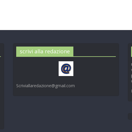
scrivi alla redazione
Scriviallaredazione@gmail.com