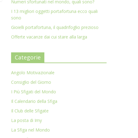
Numeri sfortunati nel mondo, quali sono?
I 13 migliori oggetti portafortuna ecco quali
sono
Gioielli portafortuna, il quadrifoglio prezioso
Offerte vacanze dai cui stare alla larga
Categorie
Angolo Motivazionale
Consiglio del Giorno
I Più Sfigati del Mondo
Il Calendario della Sfiga
Il Club delle Sfigate
La posta di Imy
La Sfiga nel Mondo