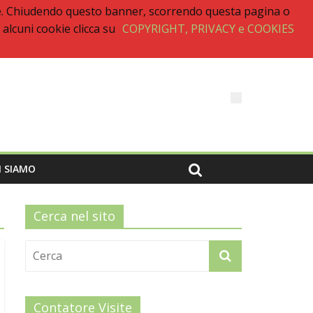
renze. Chiudendo questo banner, scorrendo questa pagina o
alcuni cookie clicca su
COPYRIGHT, PRIVACY e COOKIES
I SIAMO
Cerca nel sito
Contatore Visite