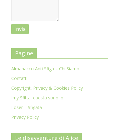
Pagine
Almanacco Anti Sfiga – Chi Siamo
Contatti
Copyright, Privacy & Cookies Policy
Imy Sfitta, questa sono io
Loser – Sfigata
Privacy Policy
Le disavventure di Alice