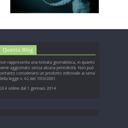
00:00
/
01:04
Questo Blog
non rappresenta una testata giornalistica, in quanto
viene aggiornato senza alcuna periodicità. Non può
pertanto considerarsi un prodotto editoriale ai sensi
della legge n. 62 del 7/03/2001.
Ed è online dal 1 gennaio 2014