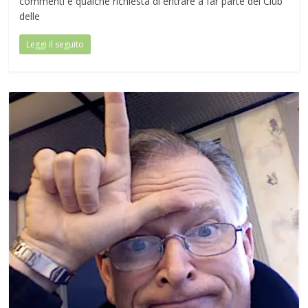
commenti e qualche richiesta di entrare a far parte del Club
delle
Leggi il seguito