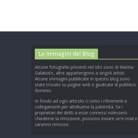
Le Immagini del Blog
Alcune fotografie presenti nel sito sono di Marina
Galatioto, altre appartengono a singoli artisti.
Alcune immagini pubblicate in questo blog sono
state trovate su pagine web e giudicate di pubblico
dominio.
In fondo ad ogni articolo ci sono i riferimenti e
collegamenti per attribuirne la paternità. Se i
proprietari dei diritti a esse connessi volessero
chiederne la rimozione, possono inviare un'e-mail e
saranno rimosse.