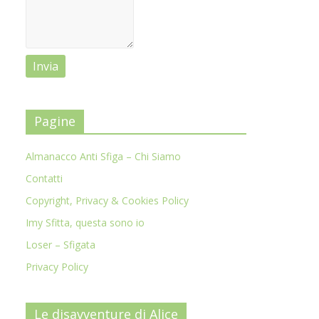
Pagine
Almanacco Anti Sfiga – Chi Siamo
Contatti
Copyright, Privacy & Cookies Policy
Imy Sfitta, questa sono io
Loser – Sfigata
Privacy Policy
Le disavventure di Alice