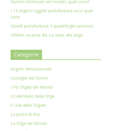
Numeri sfortunati nel mondo, quali sono?
I 13 migliori oggetti portafortuna ecco quali
sono
Gioielli portafortuna, il quadrifoglio prezioso
Offerte vacanze dai cui stare alla larga
Categorie
Angolo Motivazionale
Consiglio del Giorno
I Più Sfigati del Mondo
Il Calendario della Sfiga
Il Club delle Sfigate
La posta di Imy
La Sfiga nel Mondo