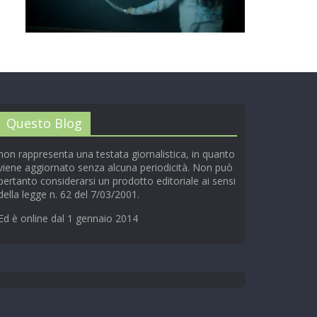
00:00
/
01:04
Questo Blog
non rappresenta una testata giornalistica, in quanto
viene aggiornato senza alcuna periodicità. Non può
pertanto considerarsi un prodotto editoriale ai sensi
della legge n. 62 del 7/03/2001.
Ed è online dal 1 gennaio 2014