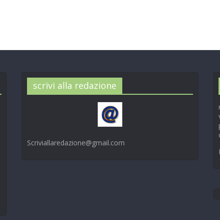
scrivi alla redazione
Scriviallaredazione@gmail.com