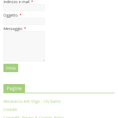
Indirizzo e-mail:
*
Oggetto:
*
Messaggio:
*
Pagine
Almanacco Anti Sfiga – Chi Siamo
Contatti
Copyright, Privacy & Cookies Policy