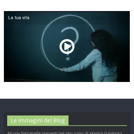
La tua vita
00:00
/
01:04
Le Immagini del Blog
Alcune fotografie presenti nel sito sono di Marina Galatioto,