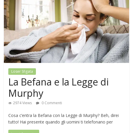
Loser Sfigata
La Befana e la Legge di
Murphy
2974 Views
0 Commenti
Cosa c’entra la Befana con la Legge di Murphy? Beh, direi
tutto! Hai presente quando gli uomini ti telefonano per