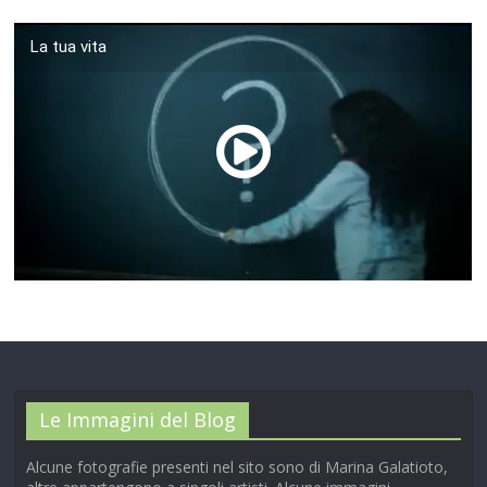
La tua vita
00:00
/
01:04
Le Immagini del Blog
Alcune fotografie presenti nel sito sono di Marina Galatioto,