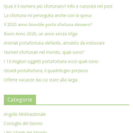
Qual è il numero più sfortunato? Info e curiosità nel post
La sfortuna mi perseguita anche con la spesa
Il 2020 anno bisestile porta sfortuna davvero?
Buon Anno 2020, un anno senza sfiga
Animali portafortuna elefante, amuleto da indossare
Numeri sfortunati nel mondo, quali sono?
I 13 migliori oggetti portafortuna ecco quali sono
Gioielli portafortuna, il quadrifoglio prezioso
Offerte vacanze dai cui stare alla larga
Categorie
Angolo Motivazionale
Consiglio del Giorno
I Più Sfigati del Mondo