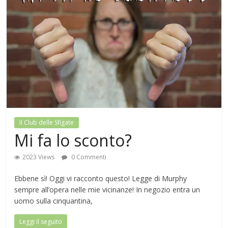
Il Club delle Sfigate
Mi fa lo sconto?
2023 Views
0 Commenti
Ebbene sì! Oggi vi racconto questo! Legge di Murphy
sempre all’opera nelle mie vicinanze! In negozio entra un
uomo sulla cinquantina,
Leggi il seguito