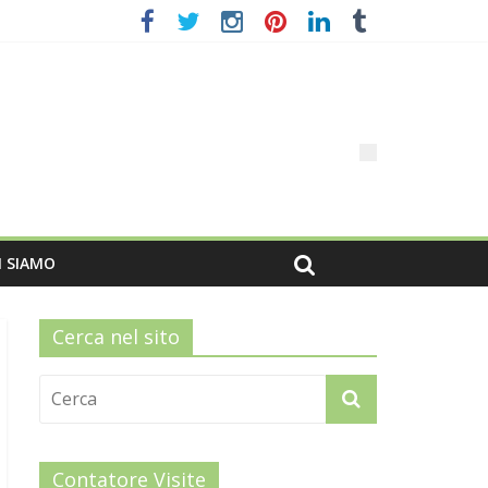
I SIAMO
Cerca nel sito
Contatore Visite