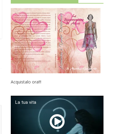
Acquistalo ora!!!
La tua vita