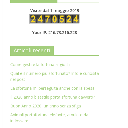
Visite dal 1 maggio 2019
Your IP: 216.73.216.228
Articoli recenti
Come gestire la fortuna ai giochi
Qual è il numero più sfortunato? Info e curiosità
nel post
La sfortuna mi perseguita anche con la spesa
Il 2020 anno bisestile porta sfortuna davvero?
Buon Anno 2020, un anno senza sfiga
Animali portafortuna elefante, amuleto da
indossare