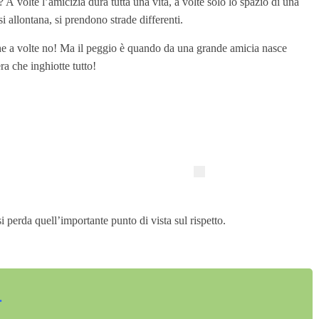
? A volte l’amicizia dura tutta una vita, a volte solo lo spazio di una
si allontana, si prendono strade differenti.
che a volte no! Ma il peggio è quando da una grande amicia nasce
ra che inghiotte tutto!
i perda quell’importante punto di vista sul rispetto.
.