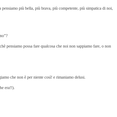
 pensiamo più bella, più brava, più competente, più simpatica di noi,
eno”?
erchè pensiamo possa fare qualcosa che noi non sappiamo fare, o non
giamo che non è per niente così! e rimaniamo delusi.
he era!!).