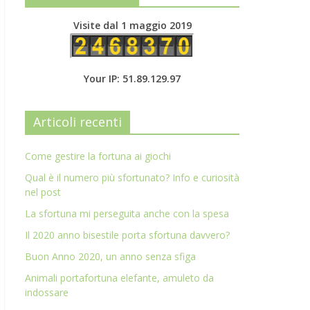
Visite dal 1 maggio 2019
Your IP: 51.89.129.97
Articoli recenti
Come gestire la fortuna ai giochi
Qual è il numero più sfortunato? Info e curiosità
nel post
La sfortuna mi perseguita anche con la spesa
Il 2020 anno bisestile porta sfortuna davvero?
Buon Anno 2020, un anno senza sfiga
Animali portafortuna elefante, amuleto da
indossare