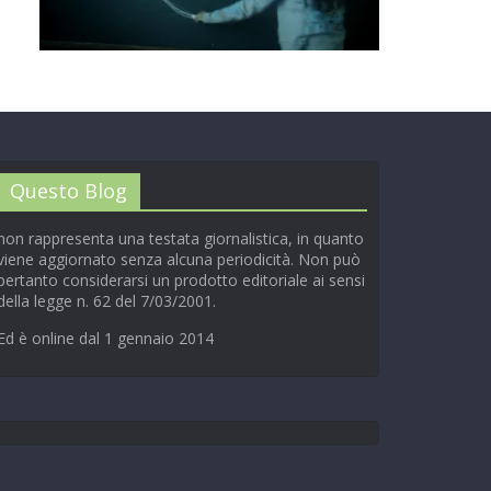
00:00
/
01:04
Questo Blog
non rappresenta una testata giornalistica, in quanto
viene aggiornato senza alcuna periodicità. Non può
pertanto considerarsi un prodotto editoriale ai sensi
della legge n. 62 del 7/03/2001.
Ed è online dal 1 gennaio 2014