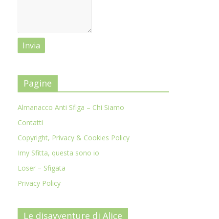
Pagine
Almanacco Anti Sfiga – Chi Siamo
Contatti
Copyright, Privacy & Cookies Policy
Imy Sfitta, questa sono io
Loser – Sfigata
Privacy Policy
Le disavventure di Alice