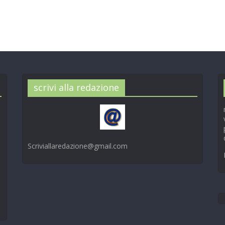
scrivi alla redazione
Scriviallaredazione@gmail.com