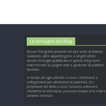
Le Immagini del Blog
Alcune fotografie presenti nel sito sono di Marina
Galatioto, altre appartengono a singoli artisti.
Alcune immagini pubblicate in questo blog sono
state trovate su pagine web e giudicate di pubblico
dominio.
In fondo ad ogni articolo ci sono i riferimenti e
collegamenti per attribuirne la paternità. Se i
proprietari dei diritti a esse connessi volessero
chiederne la rimozione, possono inviare un'e-mail e
saranno rimosse.