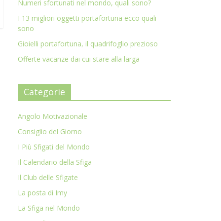
Numeri sfortunati nel mondo, quali sono?
I 13 migliori oggetti portafortuna ecco quali
sono
Gioielli portafortuna, il quadrifoglio prezioso
Offerte vacanze dai cui stare alla larga
Categorie
Angolo Motivazionale
Consiglio del Giorno
I Più Sfigati del Mondo
Il Calendario della Sfiga
Il Club delle Sfigate
La posta di Imy
La Sfiga nel Mondo