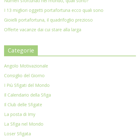
Numeri sfortunati nel mondo, quali sono?
I 13 migliori oggetti portafortuna ecco quali sono
Gioielli portafortuna, il quadrifoglio prezioso
Offerte vacanze dai cui stare alla larga
Categorie
Angolo Motivazionale
Consiglio del Giorno
I Più Sfigati del Mondo
Il Calendario della Sfiga
Il Club delle Sfigate
La posta di Imy
La Sfiga nel Mondo
Loser Sfigata