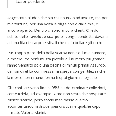
Loser perdente
Angosciata all’idea che sia chiuso inizio ad inveire, ma per
mia fortuna, per una volta la sfiga non è dalla mia, è
ancora aperto. Dentro ci sono ancora clienti. Chiedo
subito delle
favolose scarpe
e.. vengo condotta davanti
ad una fila di scarpe e stivali che mi fa brillare gli occhi.
Purtroppo però della bella scarpa non c’è il mio numero,
o meglio, c’è però mi sta piccolo e il numero più grande
l’anno venduto solo una decina di minuti prima! Assurdo,
da non dire! La commessa mi spiega con gentilezza che
la merce non rimane ferma troppi giorni in negozio.
Gli sconti arrivano fino al 95% su determinate collezioni,
come
Krizia
, ad esempio. A me non resta che sospirare.
Niente scarpe, però faccio man bassa di altro
accontentandomi di due paia di stivali e qualche capo
firmato Valeria Marini.