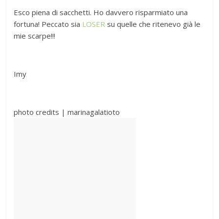
Esco piena di sacchetti. Ho davvero risparmiato una
fortuna! Peccato sia
LOSER
su quelle che ritenevo già le
mie scarpe!!!
Imy
photo credits | marinagalatioto