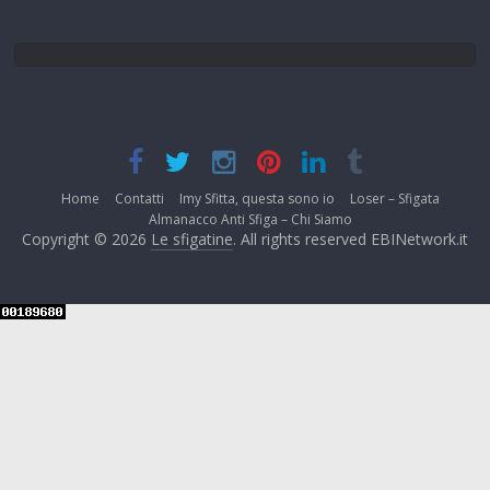
Home
Contatti
Imy Sfitta, questa sono io
Loser – Sfigata
Almanacco Anti Sfiga – Chi Siamo
Copyright © 2026
Le sfigatine
. All rights reserved EBINetwork.it