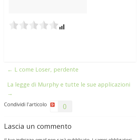
←
L come Loser, perdente
La legge di Murphy e tutte le sue applicazioni
→
Condividi l'articolo
0
Lascia un commento
Il tuo indirizzo email non sarà pubblicato.
I campi obbligatori