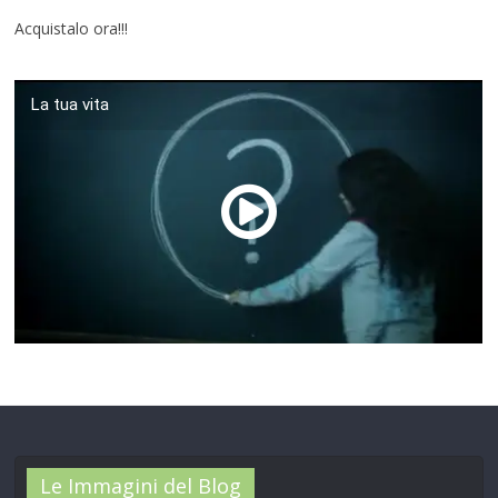
Acquistalo ora!!!
La tua vita
00:00
/
01:04
Le Immagini del Blog