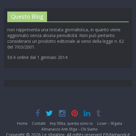
Questo Blog
non rappresenta una testata giornalistica, in quanto viene
aggiornato senza alcuna periodicità. Non può pertanto
considerarsi un prodotto editoriale ai sensi della legge n. 62
del 7/03/2001.
Ed è online dal 1 gennaio 2014
Home
Contatti
Imy Sfitta, questa sono io
Loser – Sfigata
Almanacco Anti Sfiga – Chi Siamo
Copyright © 2026
Le sfigatine
. All rights reserved EBINetwork.it