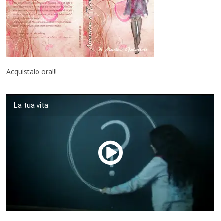
Acquistalo ora!!!
La tua vita
00:00
/
01:04