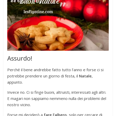
Assurdo!
Perché il bene andrebbe fatto tutto l’anno e forse ci si
potrebbe prendere un giorno di festa, il
Natale
,
appunto.
Invece no. Ci si finge buoni, altruisti, interessati agli altri.
E magari non sappiamo nemmeno nulla dei problemi del
nostro vicino.
Forse mi deciderò a
fare l’albero
, solo per cercare di