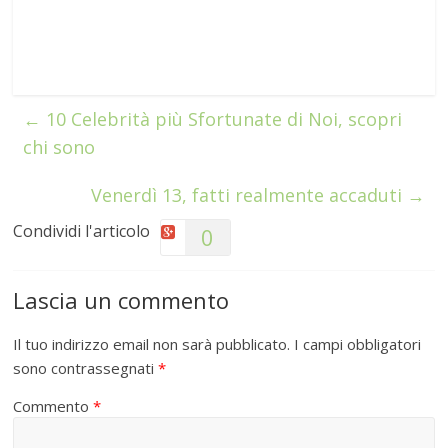
←
10 Celebrità più Sfortunate di Noi, scopri
chi sono
Venerdì 13, fatti realmente accaduti
→
Condividi l'articolo
0
Lascia un commento
Il tuo indirizzo email non sarà pubblicato.
I campi obbligatori
sono contrassegnati
*
Commento
*