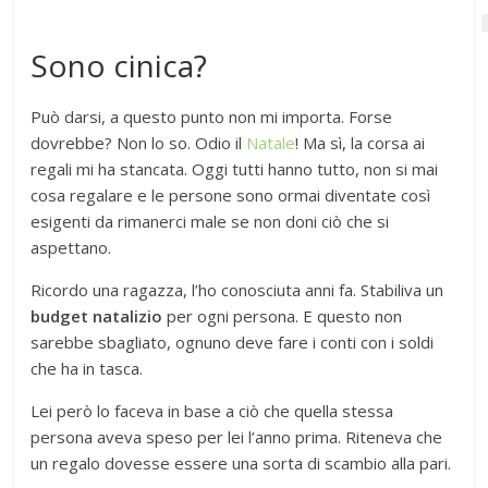
Sono cinica?
Può darsi, a questo punto non mi importa. Forse
dovrebbe? Non lo so. Odio il
Natale
! Ma sì, la corsa ai
regali mi ha stancata. Oggi tutti hanno tutto, non si mai
cosa regalare e le persone sono ormai diventate così
esigenti da rimanerci male se non doni ciò che si
aspettano.
Ricordo una ragazza, l’ho conosciuta anni fa. Stabiliva un
budget natalizio
per ogni persona. E questo non
sarebbe sbagliato, ognuno deve fare i conti con i soldi
che ha in tasca.
Lei però lo faceva in base a ciò che quella stessa
persona aveva speso per lei l’anno prima. Riteneva che
un regalo dovesse essere una sorta di scambio alla pari.