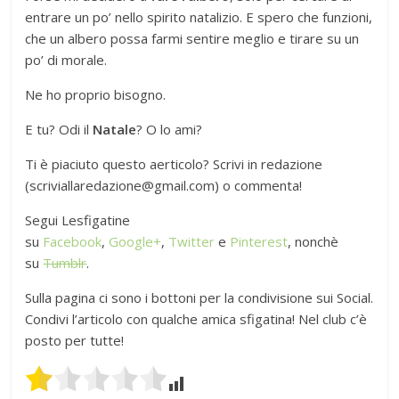
entrare un po’ nello spirito natalizio. E spero che funzioni,
che un albero possa farmi sentire meglio e tirare su un
po’ di morale.
Ne ho proprio bisogno.
E tu? Odi il
Natale
? O lo ami?
Ti è piaciuto questo aerticolo? Scrivi in redazione
(scriviallaredazione@gmail.com) o commenta!
Segui Lesfigatine
su
Facebook
,
Google+
,
Twitter
e
Pinterest
, nonchè
su
Tumblr
.
Sulla pagina ci sono i bottoni per la condivisione sui Social.
Condivi l’articolo con qualche amica sfigatina! Nel club c’è
posto per tutte!