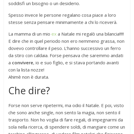
soddisfi un bisogno o un desiderio.
Spesso invece le persone regalano cosa piace a loro
stesse senza pensare minimamente a chi lo riceverà.
La mamma di un mio
ex
a Natale mi regalò una bilancia!!!!!
E dire che in quel periodo non ero nemmeno grassa, non
dovevo controllare il peso. L’hanno successivo un ferro
da stiro con caldaia. Forse pensava che saremmo andati
a
convivere
, io e suo figlio, e si stava portando avanti
con la lista nozze!
Ahimè non è durata.
Che dire?
Forse non serve ripetermi, ma odio il Natale. E poi, visto
che sono anche single, non sento la magia, non sento il
trasporto. Non ho voglia di fare regali, di impegnarmi da
sola nella ricerca, di spendere soldi, di mangiare come un