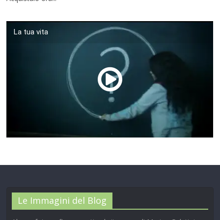
La tua vita
00:00
/
01:04
Le Immagini del Blog