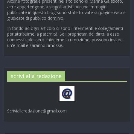
Alcune fotografie presenti nel sito sono di Marina Galatioto,
altre appartengono a singoli artisti. Alcune immagini
pubblicate in questo blog sono state trovate su pagine web e
giudicate di pubblico dominio.
In fondo ad ogni articolo ci sono i riferimenti e collegamenti
per attribuirne la paternità. Se i proprietari dei diritti a esse
connessi volessero chiederne la rimozione, possono inviare
un'e-mail e saranno rimosse.
scrivi alla redazione
Scriviallaredazione@gmail.com