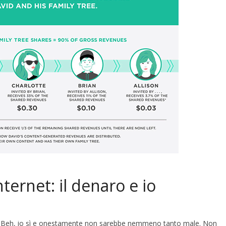
ternet: il denaro e io
t? Beh, io sì e onestamente non sarebbe nemmeno tanto male. Non