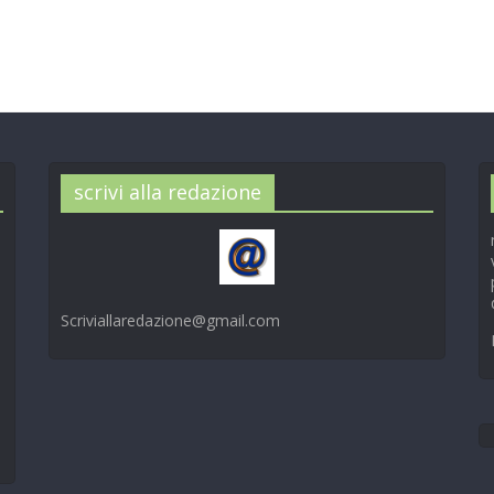
scrivi alla redazione
Scriviallaredazione@gmail.com