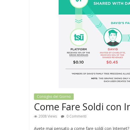
Consiglio del Giorno
Come Fare Soldi con In
2008 Views
0 Commenti
Avete mai pensato a come fare soldi con Interne