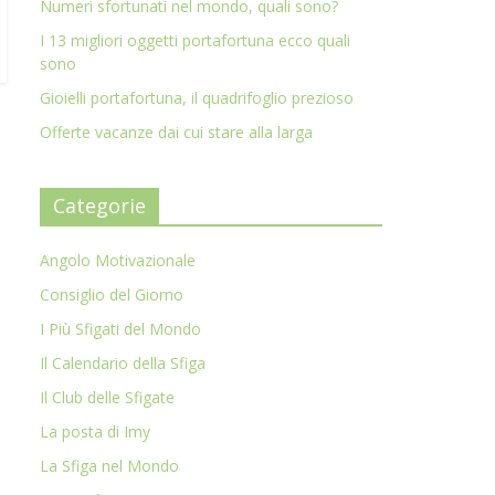
Numeri sfortunati nel mondo, quali sono?
I 13 migliori oggetti portafortuna ecco quali
sono
Gioielli portafortuna, il quadrifoglio prezioso
Offerte vacanze dai cui stare alla larga
Categorie
Angolo Motivazionale
Consiglio del Giorno
I Più Sfigati del Mondo
Il Calendario della Sfiga
Il Club delle Sfigate
La posta di Imy
La Sfiga nel Mondo