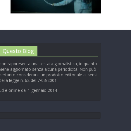
00:00
/
01:04
Questo Blog
non rappresenta una testata giornalistica, in quanto
viene aggiornato senza alcuna periodicità. Non può
pertanto considerarsi un prodotto editoriale ai sensi
della legge n. 62 del 7/03/2001.
Ed è online dal 1 gennaio 2014