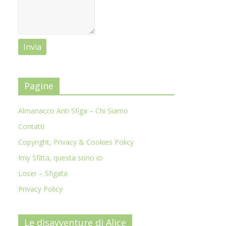
Pagine
Almanacco Anti Sfiga – Chi Siamo
Contatti
Copyright, Privacy & Cookies Policy
Imy Sfitta, questa sono io
Loser – Sfigata
Privacy Policy
Le disavventure di Alice