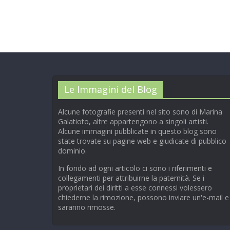
Le Immagini del Blog
Alcune fotografie presenti nel sito sono di Marina
Galatioto, altre appartengono a singoli artisti.
Alcune immagini pubblicate in questo blog sono
state trovate su pagine web e giudicate di pubblico
dominio.
In fondo ad ogni articolo ci sono i riferimenti e
collegamenti per attribuirne la paternità. Se i
proprietari dei diritti a esse connessi volessero
chiederne la rimozione, possono inviare un'e-mail e
saranno rimosse.