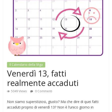
Il Calendario della Sfiga
Venerdì 13, fatti
realmente accaduti
5049 Views
0 Commenti
Non siamo superstiziosi, giusto? Ma che dire di quei fatti
accaduti proprio di venerdì 13? Non è l’unico giorno in