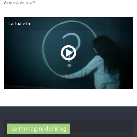
Acquistalo ora!!!
La tua vita
00:00
/
01:04
Le Immagini del Blog