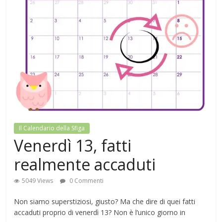
Il Calendario della Sfiga
Venerdì 13, fatti
realmente accaduti
5049 Views
0 Commenti
Non siamo superstiziosi, giusto? Ma che dire di quei fatti
accaduti proprio di venerdì 13? Non è l’unico giorno in