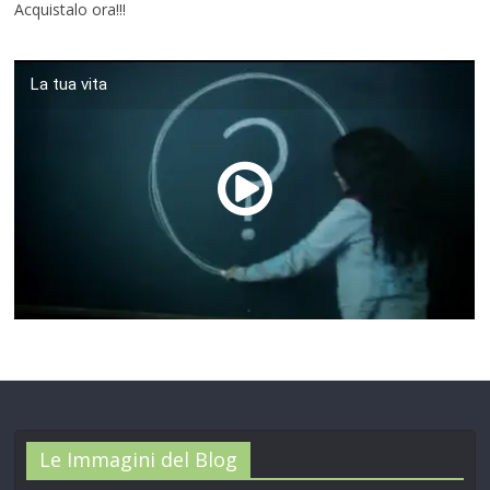
Acquistalo ora!!!
La tua vita
00:00
/
01:04
Le Immagini del Blog