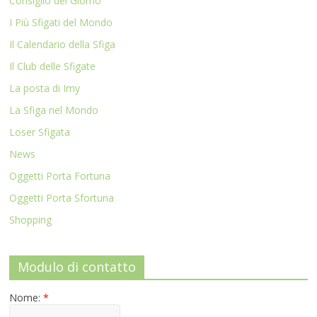
Consiglio del Giorno
I Più Sfigati del Mondo
Il Calendario della Sfiga
Il Club delle Sfigate
La posta di Imy
La Sfiga nel Mondo
Loser Sfigata
News
Oggetti Porta Fortuna
Oggetti Porta Sfortuna
Shopping
Modulo di contatto
Nome:
*