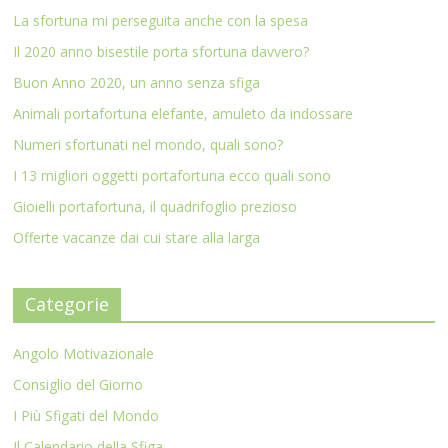
La sfortuna mi perseguita anche con la spesa
Il 2020 anno bisestile porta sfortuna davvero?
Buon Anno 2020, un anno senza sfiga
Animali portafortuna elefante, amuleto da indossare
Numeri sfortunati nel mondo, quali sono?
I 13 migliori oggetti portafortuna ecco quali sono
Gioielli portafortuna, il quadrifoglio prezioso
Offerte vacanze dai cui stare alla larga
Categorie
Angolo Motivazionale
Consiglio del Giorno
I Più Sfigati del Mondo
Il Calendario della Sfiga