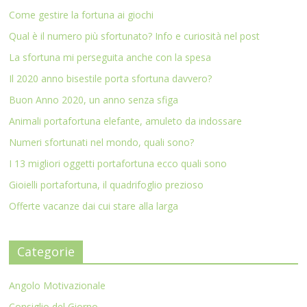
Come gestire la fortuna ai giochi
Qual è il numero più sfortunato? Info e curiosità nel post
La sfortuna mi perseguita anche con la spesa
Il 2020 anno bisestile porta sfortuna davvero?
Buon Anno 2020, un anno senza sfiga
Animali portafortuna elefante, amuleto da indossare
Numeri sfortunati nel mondo, quali sono?
I 13 migliori oggetti portafortuna ecco quali sono
Gioielli portafortuna, il quadrifoglio prezioso
Offerte vacanze dai cui stare alla larga
Categorie
Angolo Motivazionale
Consiglio del Giorno