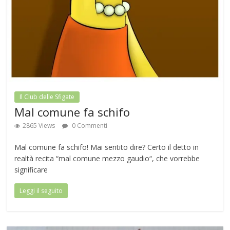
Il Club delle Sfigate
Mal comune fa schifo
2865 Views
0 Commenti
Mal comune fa schifo! Mai sentito dire? Certo il detto in
realtà recita “mal comune mezzo gaudio“, che vorrebbe
significare
Leggi il seguito