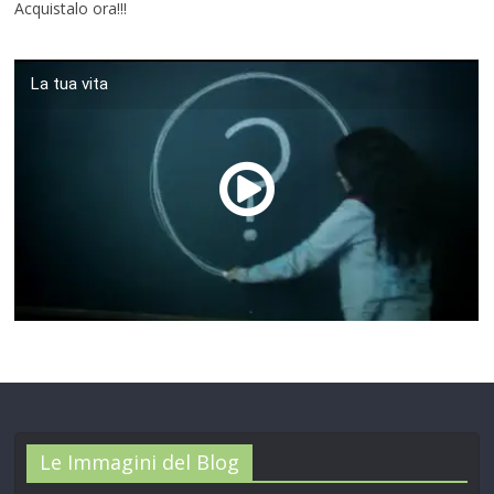
Acquistalo ora!!!
La tua vita
00:00
/
01:04
Le Immagini del Blog