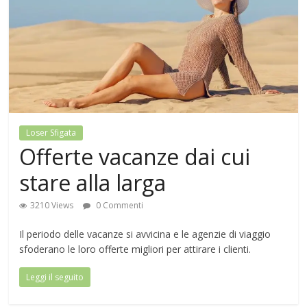
Loser Sfigata
Offerte vacanze dai cui
stare alla larga
3210 Views
0 Commenti
Il periodo delle vacanze si avvicina e le agenzie di viaggio
sfoderano le loro offerte migliori per attirare i clienti.
Leggi il seguito