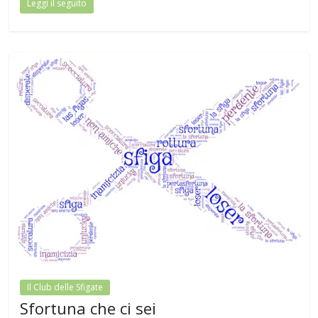
Leggi il seguito
Il Club delle Sfigate
Sfortuna che ci sei