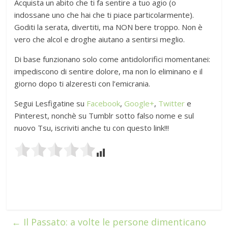
Acquista un abito che ti fa sentire a tuo agio (o
indossane uno che hai che ti piace particolarmente).
Goditi la serata, divertiti, ma NON bere troppo. Non è
vero che alcol e droghe aiutano a sentirsi meglio.
Di base funzionano solo come antidolorifici momentanei:
impediscono di sentire dolore, ma non lo eliminano e il
giorno dopo ti alzeresti con l’emicrania.
Segui Lesfigatine su
Facebook
,
Google+
,
Twitter
e
Pinterest, nonchè su Tumblr sotto falso nome e sul
nuovo Tsu, iscriviti anche tu con questo link!!!
←
Il Passato: a volte le persone dimenticano