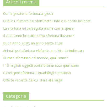
Articoli recenti
Come gestire la fortuna ai giochi
Qual è il numero più sfortunato? Info e curiosità nel post
La sfortuna mi perseguita anche con la spesa
Il 2020 anno bisestile porta sfortuna davvero?
Buon Anno 2020, un anno senza sfiga
Animali portafortuna elefante, amuleto da indossare
Numeri sfortunati nel mondo, quali sono?
I 13 migliori oggetti portafortuna ecco quali sono
Gioielli portafortuna, il quadrifoglio prezioso
Offerte vacanze dai cui stare alla larga
Categorie