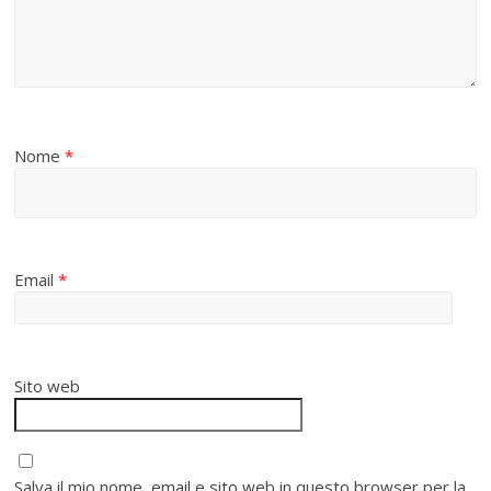
Nome
*
Email
*
Sito web
Salva il mio nome, email e sito web in questo browser per la