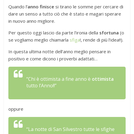
Quando l
‘anno finisce
si tirano le somme per cercare di
dare un senso a tutto ciò che è stato e magari sperare
in nuovo anno migliore.
Per questo oggi lascio da parte l’ironia della
sfortuna
(o
se vogliamo meglio chiamarla
sfiga
!, rende di più l’idea!!).
In questa ultima notte dell’anno meglio pensare in
positivo e come dicono i proverbi adattati…
“Chi è ottimista a fine anno è
ottimista
tutto l’Anno!!”
oppure
“La notte di San Silvestro tutte le sfighe