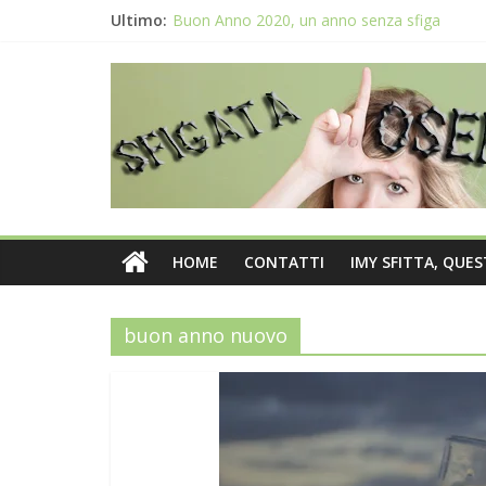
Ultimo:
Buon Anno 2020, un anno senza sfiga
Come gestire la fortuna ai giochi
Qual è il numero più sfortunato? Info e curio
La sfortuna mi perseguita anche con la spes
Il 2020 anno bisestile porta sfortuna davver
HOME
CONTATTI
IMY SFITTA, QUE
buon anno nuovo