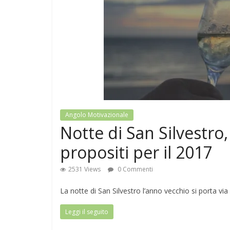
Angolo Motivazionale
Notte di San Silvestro
propositi per il 2017
2531 Views
0 Commenti
La notte di San Silvestro l’anno vecchio si porta v
Leggi il seguito