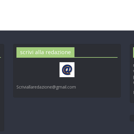
scrivi alla redazione
Scriviallaredazione@gmail.com