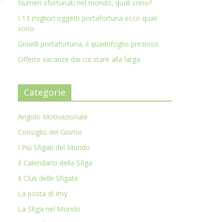
Numeri sfortunati nel mondo, quali sono?
I 13 migliori oggetti portafortuna ecco quali
sono
Gioielli portafortuna, il quadrifoglio prezioso
Offerte vacanze dai cui stare alla larga
Categorie
Angolo Motivazionale
Consiglio del Giorno
I Più Sfigati del Mondo
Il Calendario della Sfiga
Il Club delle Sfigate
La posta di Imy
La Sfiga nel Mondo