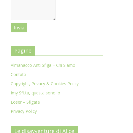
Pagine
Almanacco Anti Sfiga – Chi Siamo
Contatti
Copyright, Privacy & Cookies Policy
Imy Sfitta, questa sono io
Loser – Sfigata
Privacy Policy
Le disavventure di Alice