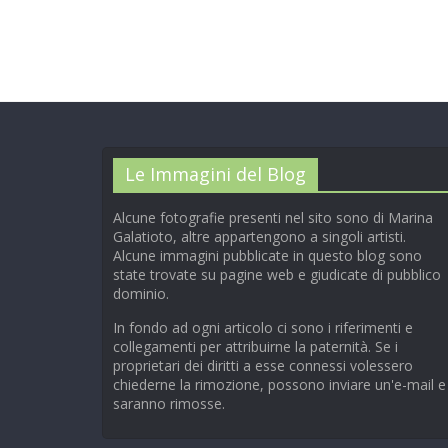
Le Immagini del Blog
Alcune fotografie presenti nel sito sono di Marina
Galatioto, altre appartengono a singoli artisti.
Alcune immagini pubblicate in questo blog sono
state trovate su pagine web e giudicate di pubblico
dominio.
In fondo ad ogni articolo ci sono i riferimenti e
collegamenti per attribuirne la paternità. Se i
proprietari dei diritti a esse connessi volessero
chiederne la rimozione, possono inviare un'e-mail e
saranno rimosse.