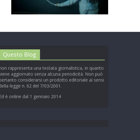
00:00
/
01:04
Questo Blog
non rappresenta una testata giornalistica, in quanto
viene aggiornato senza alcuna periodicità. Non può
pertanto considerarsi un prodotto editoriale ai sensi
della legge n. 62 del 7/03/2001.
Ed è online dal 1 gennaio 2014